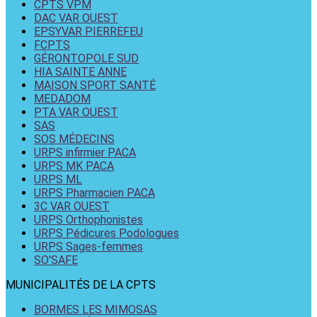
CPTS VPM
DAC VAR OUEST
EPSYVAR PIERREFEU
FCPTS
GÉRONTOPOLE SUD
HIA SAINTE ANNE
MAISON SPORT SANTÉ
MEDADOM
PTA VAR OUEST
SAS
SOS MÉDECINS
URPS infirmier PACA
URPS MK PACA
URPS ML
URPS Pharmacien PACA
3C VAR OUEST
URPS Orthophonistes
URPS Pédicures Podologues
URPS Sages-femmes
SO'SAFE
MUNICIPALITÉS DE LA CPTS
BORMES LES MIMOSAS