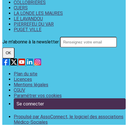
COLLOBRIÈRES
CUERS
LA LONDE LES MAURES
LE LAVANDOU
PIERREFEU DU VAR
PUGET VILLE
Je m'abonne à la newsletter
OK
Plan du site
Licences
Mentions légales
CGUV
Paramétrer vos cookies
Se connecter
Propulsé par AssoConnect, le logiciel des associations
Médico-Sociales