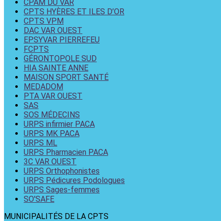
CPAM DU VAR
CPTS HYÈRES ET ILES D’OR
CPTS VPM
DAC VAR OUEST
EPSYVAR PIERREFEU
FCPTS
GÉRONTOPOLE SUD
HIA SAINTE ANNE
MAISON SPORT SANTÉ
MEDADOM
PTA VAR OUEST
SAS
SOS MÉDECINS
URPS infirmier PACA
URPS MK PACA
URPS ML
URPS Pharmacien PACA
3C VAR OUEST
URPS Orthophonistes
URPS Pédicures Podologues
URPS Sages-femmes
SO'SAFE
MUNICIPALITÉS DE LA CPTS