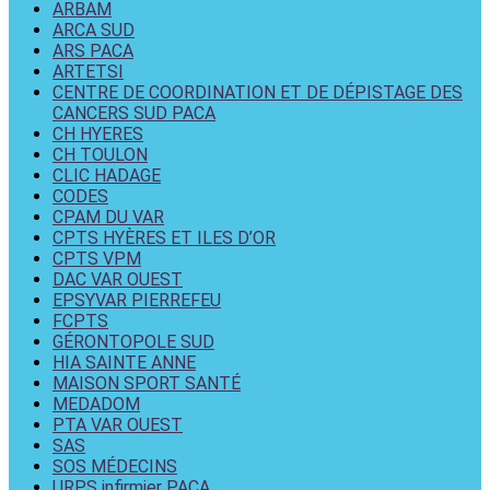
ARBAM
ARCA SUD
ARS PACA
ARTETSI
CENTRE DE COORDINATION ET DE DÉPISTAGE DES
CANCERS SUD PACA
CH HYERES
CH TOULON
CLIC HADAGE
CODES
CPAM DU VAR
CPTS HYÈRES ET ILES D’OR
CPTS VPM
DAC VAR OUEST
EPSYVAR PIERREFEU
FCPTS
GÉRONTOPOLE SUD
HIA SAINTE ANNE
MAISON SPORT SANTÉ
MEDADOM
PTA VAR OUEST
SAS
SOS MÉDECINS
URPS infirmier PACA