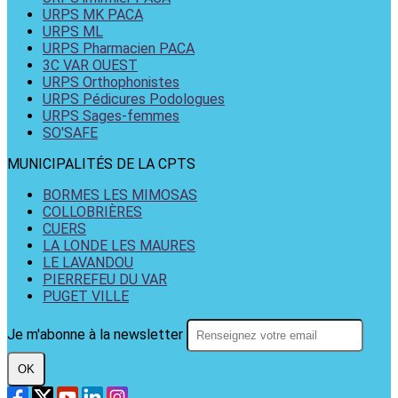
URPS MK PACA
URPS ML
URPS Pharmacien PACA
3C VAR OUEST
URPS Orthophonistes
URPS Pédicures Podologues
URPS Sages-femmes
SO'SAFE
MUNICIPALITÉS DE LA CPTS
BORMES LES MIMOSAS
COLLOBRIÈRES
CUERS
LA LONDE LES MAURES
LE LAVANDOU
PIERREFEU DU VAR
PUGET VILLE
Je m'abonne à la newsletter
OK