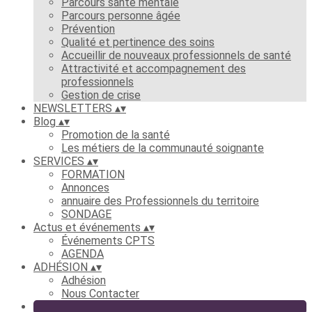
Parcours santé mentale
Parcours personne âgée
Prévention
Qualité et pertinence des soins
Accueillir de nouveaux professionnels de santé
Attractivité et accompagnement des
professionnels
Gestion de crise
NEWSLETTERS
▴
▾
Blog
▴
▾
Promotion de la santé
Les métiers de la communauté soignante
SERVICES
▴
▾
FORMATION
Annonces
annuaire des Professionnels du territoire
SONDAGE
Actus et événements
▴
▾
Événements CPTS
AGENDA
ADHÉSION
▴
▾
Adhésion
Nous Contacter