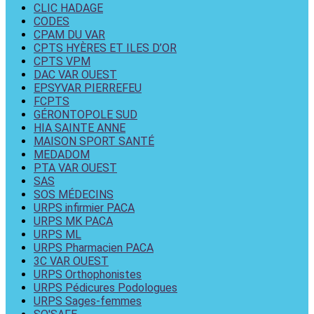
CLIC HADAGE
CODES
CPAM DU VAR
CPTS HYÈRES ET ILES D’OR
CPTS VPM
DAC VAR OUEST
EPSYVAR PIERREFEU
FCPTS
GÉRONTOPOLE SUD
HIA SAINTE ANNE
MAISON SPORT SANTÉ
MEDADOM
PTA VAR OUEST
SAS
SOS MÉDECINS
URPS infirmier PACA
URPS MK PACA
URPS ML
URPS Pharmacien PACA
3C VAR OUEST
URPS Orthophonistes
URPS Pédicures Podologues
URPS Sages-femmes