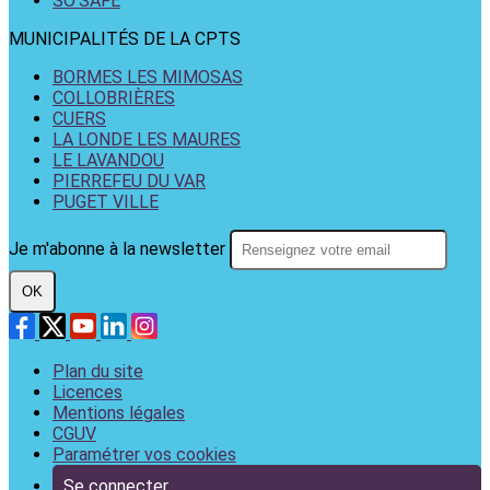
SO'SAFE
MUNICIPALITÉS DE LA CPTS
BORMES LES MIMOSAS
COLLOBRIÈRES
CUERS
LA LONDE LES MAURES
LE LAVANDOU
PIERREFEU DU VAR
PUGET VILLE
Je m'abonne à la newsletter
OK
Plan du site
Licences
Mentions légales
CGUV
Paramétrer vos cookies
Se connecter