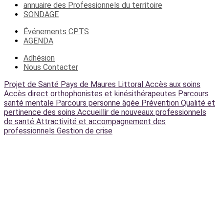
annuaire des Professionnels du territoire
SONDAGE
Événements CPTS
AGENDA
Adhésion
Nous Contacter
Projet de Santé Pays de Maures Littoral
Accès aux soins
Accès direct orthophonistes et kinésithérapeutes
Parcours
santé mentale
Parcours personne âgée
Prévention
Qualité et
pertinence des soins
Accueillir de nouveaux professionnels
de santé
Attractivité et accompagnement des
professionnels
Gestion de crise