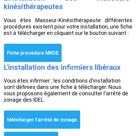
kinésithérapeutes
Vous êtes Masseur-Kinésithérapeute différentes
procédures existent pour votre installation, une fiche
est à télécharger en cliquant sur le bouton suivant :
Fiche procédure MKDE
L'installation des infirmiers libéraux
Vous êtes infirmier : les conditions d'installation
sont définies dans une fiche à télécharger. Nous
vous proposons également de consulter l'arrêté de
zonage des IDEL.
télécharger l'arrêté de zonage