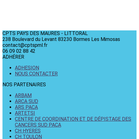
CPTS PAYS DES MAURES - LITTORAL
238 Boulevard du Levant 83230 Bormes Les Mimosas
contact@cptspml.fr
06 09 02 88 42
ADHÉRER
ADHESION
NOUS CONTACTER
NOS PARTENAIRES
ARBAM
ARCA SUD
ARS PACA
ARTETSI
CENTRE DE COORDINATION ET DE DÉPISTAGE DES
CANCERS SUD PACA
CH HYERES
CH TOULON