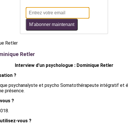
M'abonner maintenant
minique Retler
Interview d'un psychologue : Dominique Retler
sation ?
nt que psychanalyste et psycho Somatothérapeute intégratif et é
ine présence.
vous ?
2018.
utilisez-vous ?