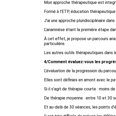
Mon approche thérapeutique est integr
Formé à l’ETP, éducation thérapeutique
J’ai une approche pluridisciplinaire dans
L’anamnèse étant la première étape dans
À cet effet, je propose un parcours ana
particulière.
Les autres outils thérapeutiques dans 
4/Comment évaluez-vous les progrès
L’évaluation de la progression du parcou
Elles sont définies en amont avec le pat
Si il s’agit de thérapie courte : moins d
De thérapie moyenne : entre 10 et 30 s
Et au-delà de 30 séances, les points d