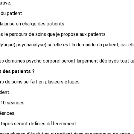
ative.
 du patient
 la prise en charge des patients
 le parcours de soins que je propose aux patients.
lytique( psychanalyse) si telle est la demande du patient, car e
les domaines psycho corporel seront largement déployés tout au
 des patients ?
rs de soins se fait en plusieurs étapes.
ient.
e 10 séances.
éances.
’étapes seront définies différemment.