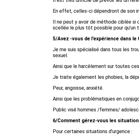
Il est très difficile de prévoir les diff
En effet, celles-ci dépendront de son im
Il ne peut y avoir de méthode ciblée si
scellée le plus tôt possible pour qu’un 
5/Avez -vous de l’expérience dans le 
Je me suis spécialisé dans tous les trou
sexuel.
Ainsi que le harcèlement sur toutes ce
Je traite également les phobies, la dép
Peur, angoisse, anxiété.
Ainsi que les problématiques en conjugo
Public visé hommes /femmes/ adolesc
6/Comment gérez-vous les situation
Pour certaines situations d’urgence :