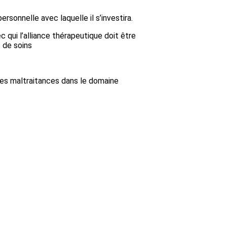
rsonnelle avec laquelle il s’investira.
 qui l’alliance thérapeutique doit être
s de soins
 les maltraitances dans le domaine