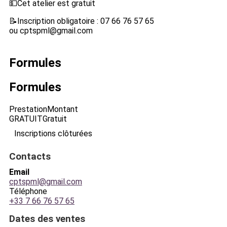
💵Cet atelier est gratuit
📝Inscription obligatoire : 07 66 76 57 65
ou cptspml@gmail.com
Formules
Formules
Prestation
Montant
GRATUIT
Gratuit
Inscriptions clôturées
Contacts
Email
cptspml@gmail.com
Téléphone
+33 7 66 76 57 65
Dates des ventes