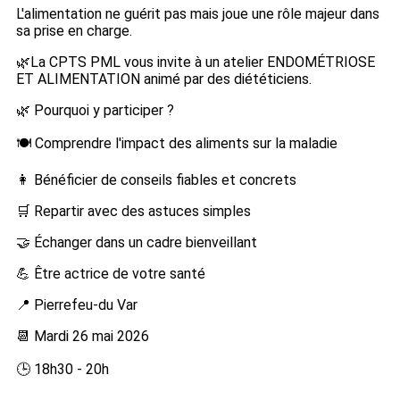
L'alimentation ne guérit pas mais joue une rôle majeur dans
sa prise en charge.
🌿La CPTS PML vous invite à un atelier ENDOMÉTRIOSE
ET ALIMENTATION animé par des diététiciens.
🌿 Pourquoi y participer ?
🍽️ Comprendre l'impact des aliments sur la maladie
👩 Bénéficier de conseils fiables et concrets
🛒 Repartir avec des astuces simples
🤝 Échanger dans un cadre bienveillant
💪 Être actrice de votre santé
📍 Pierrefeu-du Var
📆 Mardi 26 mai 2026
🕒 18h30 - 20h