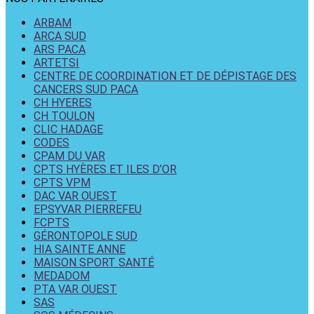
ARBAM
ARCA SUD
ARS PACA
ARTETSI
CENTRE DE COORDINATION ET DE DÉPISTAGE DES
CANCERS SUD PACA
CH HYERES
CH TOULON
CLIC HADAGE
CODES
CPAM DU VAR
CPTS HYÈRES ET ILES D’OR
CPTS VPM
DAC VAR OUEST
EPSYVAR PIERREFEU
FCPTS
GÉRONTOPOLE SUD
HIA SAINTE ANNE
MAISON SPORT SANTÉ
MEDADOM
PTA VAR OUEST
SAS