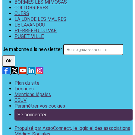
BORMES LES MIMOSAS
COLLOBRIÈRES
CUERS
LA LONDE LES MAURES
LE LAVANDOU
PIERREFEU DU VAR
PUGET VILLE
Je m'abonne à la newsletter
OK
Plan du site
Licences
Mentions légales
CGUV
Paramétrer vos cookies
Se connecter
Propulsé par AssoConnect, le logiciel des associations
Médico-Sociales