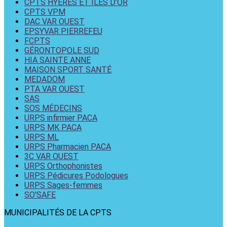
CPTS HYÈRES ET ILES D’OR
CPTS VPM
DAC VAR OUEST
EPSYVAR PIERREFEU
FCPTS
GÉRONTOPOLE SUD
HIA SAINTE ANNE
MAISON SPORT SANTÉ
MEDADOM
PTA VAR OUEST
SAS
SOS MÉDECINS
URPS infirmier PACA
URPS MK PACA
URPS ML
URPS Pharmacien PACA
3C VAR OUEST
URPS Orthophonistes
URPS Pédicures Podologues
URPS Sages-femmes
SO'SAFE
MUNICIPALITÉS DE LA CPTS