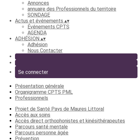
Annonces
annuaire des Professionnels du territoire
SONDAGE
Actus et événements
▴
▾
Événements CPTS
AGENDA
ADHÉSION
▴
▾
Adhésion
Nous Contacter
Se connecter
Présentation générale
Organigramme CPTS PML
Professionnels
Projet de Santé Pays de Maures Littoral
Accès aux soins
Accès direct orthophonistes et kinésithérapeutes
Parcours santé mentale
Parcours personne âgée
Prévention