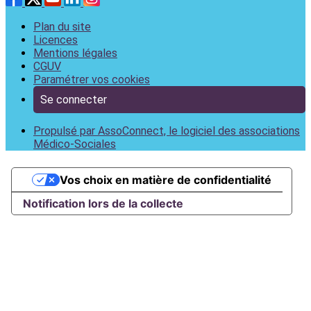
Plan du site
Licences
Mentions légales
CGUV
Paramétrer vos cookies
Se connecter
Propulsé par AssoConnect, le logiciel des associations
Médico-Sociales
Vos choix en matière de confidentialité
Notification lors de la collecte