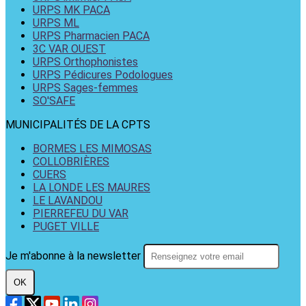
URPS MK PACA
URPS ML
URPS Pharmacien PACA
3C VAR OUEST
URPS Orthophonistes
URPS Pédicures Podologues
URPS Sages-femmes
SO'SAFE
MUNICIPALITÉS DE LA CPTS
BORMES LES MIMOSAS
COLLOBRIÈRES
CUERS
LA LONDE LES MAURES
LE LAVANDOU
PIERREFEU DU VAR
PUGET VILLE
Je m'abonne à la newsletter
OK