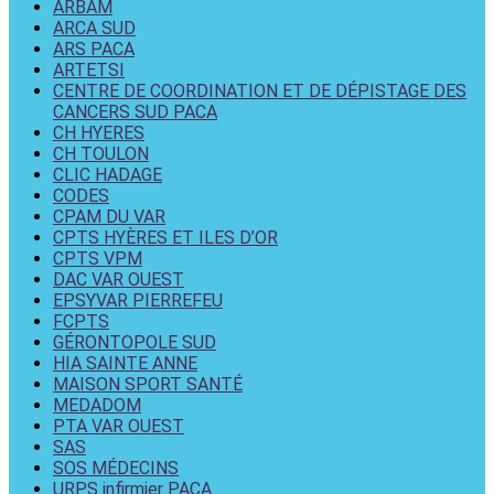
ARBAM
ARCA SUD
ARS PACA
ARTETSI
CENTRE DE COORDINATION ET DE DÉPISTAGE DES
CANCERS SUD PACA
CH HYERES
CH TOULON
CLIC HADAGE
CODES
CPAM DU VAR
CPTS HYÈRES ET ILES D’OR
CPTS VPM
DAC VAR OUEST
EPSYVAR PIERREFEU
FCPTS
GÉRONTOPOLE SUD
HIA SAINTE ANNE
MAISON SPORT SANTÉ
MEDADOM
PTA VAR OUEST
SAS
SOS MÉDECINS
URPS infirmier PACA