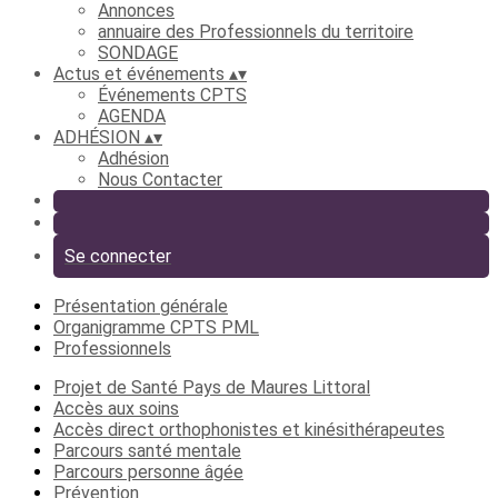
Annonces
annuaire des Professionnels du territoire
SONDAGE
Actus et événements
▴
▾
Événements CPTS
AGENDA
ADHÉSION
▴
▾
Adhésion
Nous Contacter
Se connecter
Présentation générale
Organigramme CPTS PML
Professionnels
Projet de Santé Pays de Maures Littoral
Accès aux soins
Accès direct orthophonistes et kinésithérapeutes
Parcours santé mentale
Parcours personne âgée
Prévention