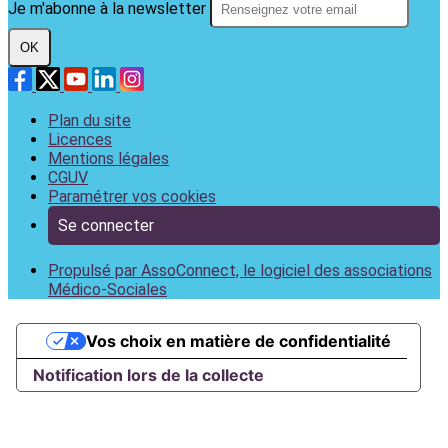
Je m'abonne à la newsletter
OK
Plan du site
Licences
Mentions légales
CGUV
Paramétrer vos cookies
Se connecter
Propulsé par AssoConnect, le logiciel des associations
Médico-Sociales
Vos choix en matière de confidentialité
Notification lors de la collecte