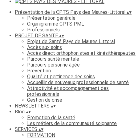
Présentation de la CPTS Pays des Maures-Littoral
▴
▾
Présentation générale
Organigramme CPTS PML
Professionnels
PROJET DE SANTÉ
▴
▾
Projet de Santé Pays de Maures Littoral
Accès aux soins
Accès direct orthophonistes et kinésithérapeutes
Parcours santé mentale
Parcours personne âgée
Prévention
Qualité et pertinence des soins
Accueillir de nouveaux professionnels de santé
Attractivité et accompagnement des
professionnels
Gestion de crise
NEWSLETTERS
▴
▾
Blog
▴
▾
Promotion de la santé
Les métiers de la communauté soignante
SERVICES
▴
▾
FORMATION