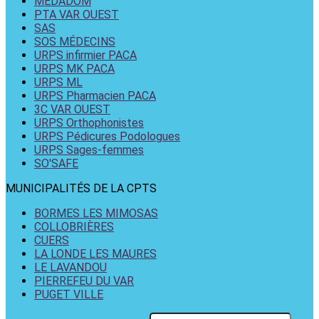
MEDADOM
PTA VAR OUEST
SAS
SOS MÉDECINS
URPS infirmier PACA
URPS MK PACA
URPS ML
URPS Pharmacien PACA
3C VAR OUEST
URPS Orthophonistes
URPS Pédicures Podologues
URPS Sages-femmes
SO'SAFE
MUNICIPALITÉS DE LA CPTS
BORMES LES MIMOSAS
COLLOBRIÈRES
CUERS
LA LONDE LES MAURES
LE LAVANDOU
PIERREFEU DU VAR
PUGET VILLE