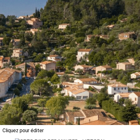
Exporter les lignes sélectionnées
Exporter toutes les colonnes
Exporter uniquement les colonnes affichées
Menu
?>
Images de la page d'accueil
Cliquez pour éditer
Ajoutez un logo, un bouton, des réseaux sociaux
Cliquez pour éditer